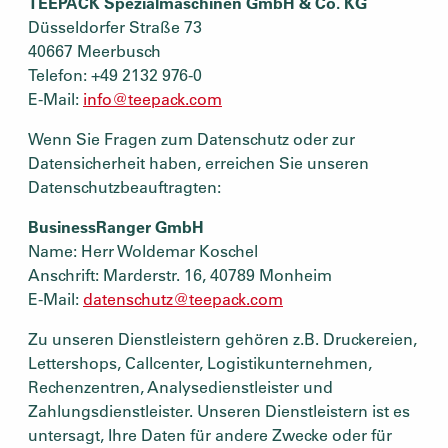
TEEPACK Spezialmaschinen GmbH & Co. KG
Düsseldorfer Straße 73
40667 Meerbusch
Telefon: +49 2132 976-0
E-Mail:
info@teepack.com
Wenn Sie Fragen zum Datenschutz oder zur
Datensicherheit haben, erreichen Sie unseren
Datenschutzbeauftragten:
BusinessRanger GmbH
Name: Herr Woldemar Koschel
Anschrift: Marderstr. 16, 40789 Monheim
E-Mail:
datenschutz@teepack.com
Zu unseren Dienstleistern gehören z.B. Druckereien,
Lettershops, Callcenter, Logistikunternehmen,
Rechenzentren, Analysedienstleister und
Zahlungsdienstleister. Unseren Dienstleistern ist es
untersagt, Ihre Daten für andere Zwecke oder für