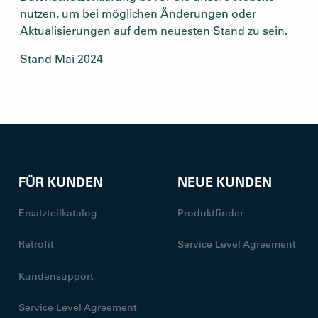
nutzen, um bei möglichen Änderungen oder
Aktualisierungen auf dem neuesten Stand zu sein.
Stand Mai 2024
FÜR KUNDEN
NEUE KUNDEN
Ersatzteilkatalog
Produktfinder
Retrofit
Service Level Agreement
Kundensupport
Service Level Agreement