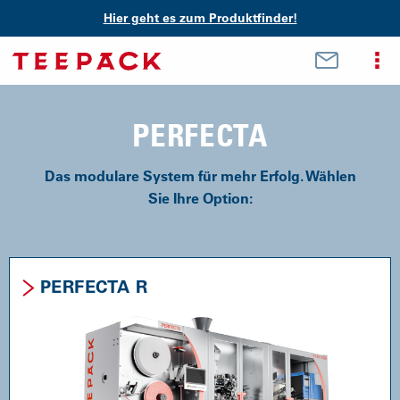
Hier geht es zum Produktfinder!
PERFECTA
Das modulare System für mehr Erfolg. Wählen
Sie Ihre Option:
PERFECTA R